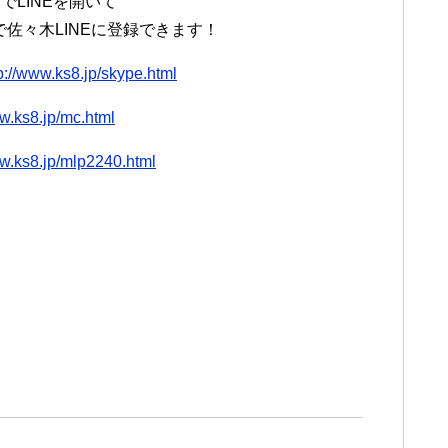
LINEを開いて
）で佐々木LINEに登録できます！
p://www.ks8.jp/skype.html
ww.ks8.jp/mc.html
ww.ks8.jp/mlp2240.html