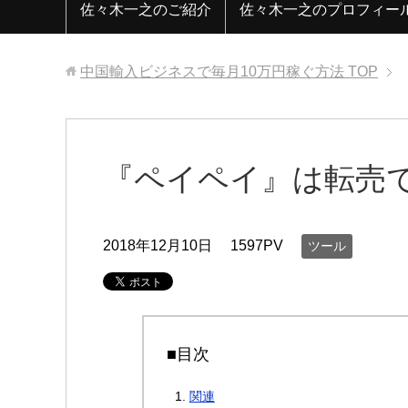
佐々木一之のご紹介
佐々木一之のプロフィー
中国輸入ビジネスで毎月10万円稼ぐ方法
TOP
『ペイペイ』は転売で
2018年12月10日
1597PV
ツール
■目次
関連