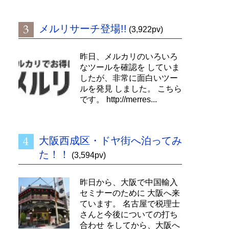
メルリサーチ登場!!
(3,922pv)
昨日、メルカリのいろいろ
なツールを確認を していま
したが、非常に面白いツー
ルを発見 しました。 こちら
です。 http://merres...
大阪西成区・ドヤ街へ泊ってみ
た！！
(3,594pv)
昨日から、大阪で中国輸入
セミナーのために 大阪へ来
ています。 名古屋で税理士
さんと今後についての打ち
合わせ をしてから、大阪へ