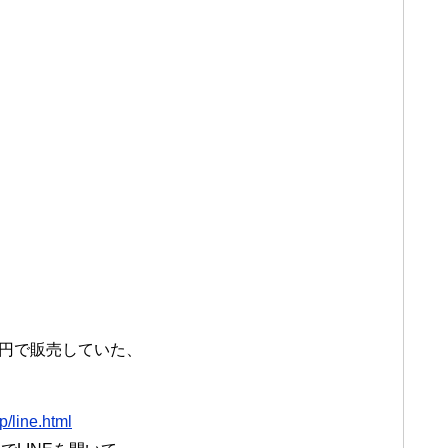
万円で販売していた、
p/line.html