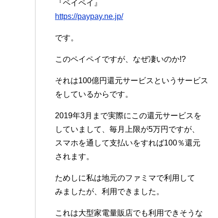
『ペイペイ』
https://paypay.ne.jp/
です。
このペイペイですが、なぜ凄いのか!?
それは100億円還元サービスというサービス
をしているからです。
2019年3月まで実際にこの還元サービスを
していまして、毎月上限が5万円ですが、
スマホを通して支払いをすれば100％還元
されます。
ためしに私は地元のファミマで利用して
みましたが、利用できました。
これは大型家電量販店でも利用できそうな