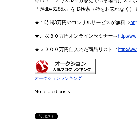
今パソコンでメルマガを見ている場合はスマホで
「@dbv3285x」をID検索（@をお忘れなく
★１時間3万円のコンサルサービスが無料⇒
htt
★月収３０万円オンラインセミナー⇒
http://w
★２２００万円仕入れた商品リスト⇒
http://w
オークションランキング
No related posts.