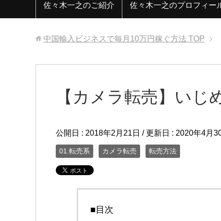
佐々木一之のご紹介
佐々木一之のプロフィー
中国輸入ビジネスで毎月10万円稼ぐ方法
TOP
【カメラ転売】いじ
公開日 :
2018年2月21日
/ 更新日 :
2020年4月3
01.転売系
カメラ転売
転売方法
■目次