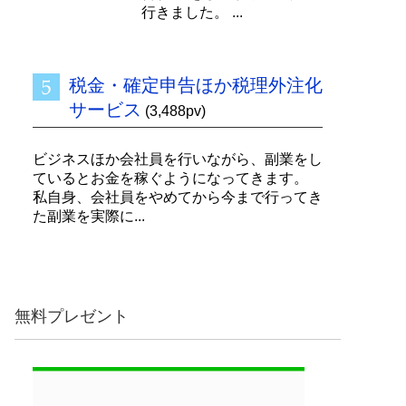
行きました。 ...
税金・確定申告ほか税理外注化
サービス
(3,488pv)
ビジネスほか会社員を行いながら、副業をし
ているとお金を稼ぐようになってきます。
私自身、会社員をやめてから今まで行ってき
た副業を実際に...
無料プレゼント