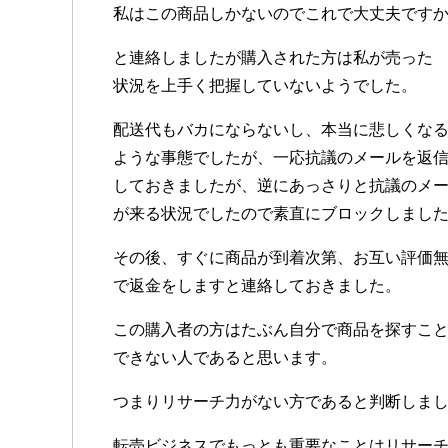
私はこの商品しかないのでこれで大丈夫です
と連絡しましたが購入された方は私が売った
状況を上手く把握していないようでした。
配送代もバカにならないし、本当に悲しくな
ような事態でしたが、一応抗議のメールを返
しておきましたが、逆にあっさりと抗議のメ
が来る状況でしたので素直にブロックしまし
その後、すぐに商品が到着次第、お互い評価
で返金をしますと連絡しておきました。
この購入者の方はたぶん自分で商品を探すこ
できない人であると思います。
つまりリサーチ力がない方であると判断しま
転売ビジネスでもっとも重要なことはリサー