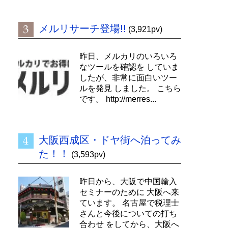
メルリサーチ登場!!
(3,921pv)
昨日、メルカリのいろいろ
なツールを確認を していま
したが、非常に面白いツー
ルを発見 しました。 こちら
です。 http://merres...
大阪西成区・ドヤ街へ泊ってみ
た！！
(3,593pv)
昨日から、大阪で中国輸入
セミナーのために 大阪へ来
ています。 名古屋で税理士
さんと今後についての打ち
合わせ をしてから、大阪へ