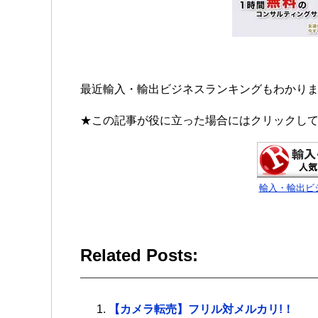
最近輸入・輸出ビジネスランキングもわかり
★この記事が役に立った場合にはクリックして
輸入・輸出ビ
Related Posts:
【カメラ転売】フリル対メルカリ!！