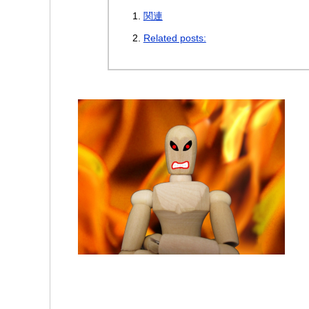
関連
Related posts: