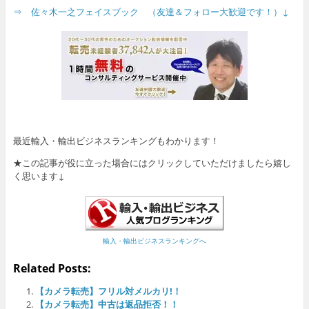
⇒ 佐々木一之フェイスブック （友達＆フォロー大歓迎です！）↓
最近輸入・輸出ビジネスランキングもわかります！
★この記事が役に立った場合にはクリックしていただけましたら嬉し
く思います↓
輸入・輸出ビジネスランキングへ
Related Posts:
【カメラ転売】フリル対メルカリ!！
【カメラ転売】中古は返品拒否！！