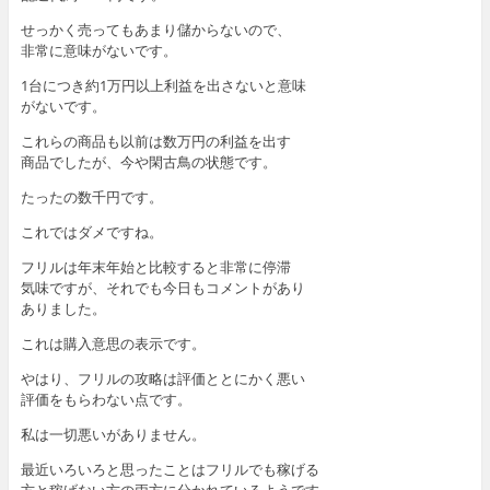
せっかく売ってもあまり儲からないので、
非常に意味がないです。
1台につき約1万円以上利益を出さないと意味
がないです。
これらの商品も以前は数万円の利益を出す
商品でしたが、今や閑古鳥の状態です。
たったの数千円です。
これではダメですね。
フリルは年末年始と比較すると非常に停滞
気味ですが、それでも今日もコメントがあり
ありました。
これは購入意思の表示です。
やはり、フリルの攻略は評価ととにかく悪い
評価をもらわない点です。
私は一切悪いがありません。
最近いろいろと思ったことはフリルでも稼げる