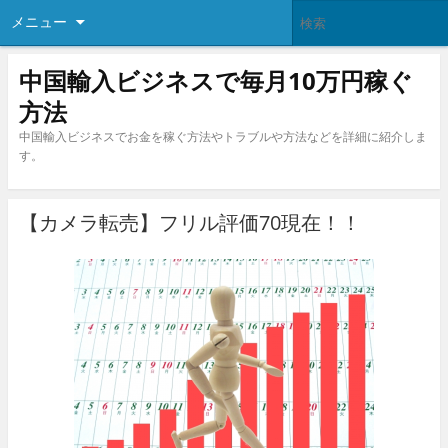
メニュー
中国輸入ビジネスで毎月10万円稼ぐ
方法
中国輸入ビジネスでお金を稼ぐ方法やトラブルや方法などを詳細に紹介しま
す。
【カメラ転売】フリル評価70現在！！