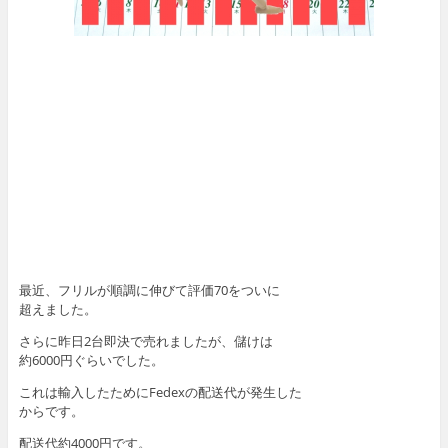
最近、フリルが順調に伸びて評価70をついに
超えました。
さらに昨日2台即決で売れましたが、儲けは
約6000円ぐらいでした。
これは輸入したためにFedexの配送代が発生した
からです。
配送代約4000円です。