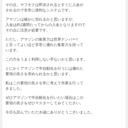
その点、ヤフオクは即決されるとすぐに入金が
されるので非常に便利なシステムです。
アマゾンは確かに売れるかと思いますが、
入金は約2週間たってからの入金となりますので
その点に注意が必要です。
ただし、アマゾンの集客力は世界ナンバー1
と言ってよいほど非常に優れた集客力を誇って
います。
この力をうまく利用しない手ないかと思います。
とにかくアマゾンで半自動化を行うには優れた
要領の良さを求められるかと思います。
私はこの要領の良さを常に考えて作業を行って
きました。
ぜひアマゾンで半自動化を行いたい場合はこの
要領の良さをぜひマスターしてみてください。
今日も読んでいただき誠にありがとうございました。