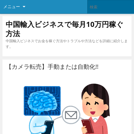
メニュー
中国輸入ビジネスで毎月10万円稼ぐ
方法
中国輸入ビジネスでお金を稼ぐ方法やトラブルや方法などを詳細に紹介しま
す。
【カメラ転売】手動または自動化!!