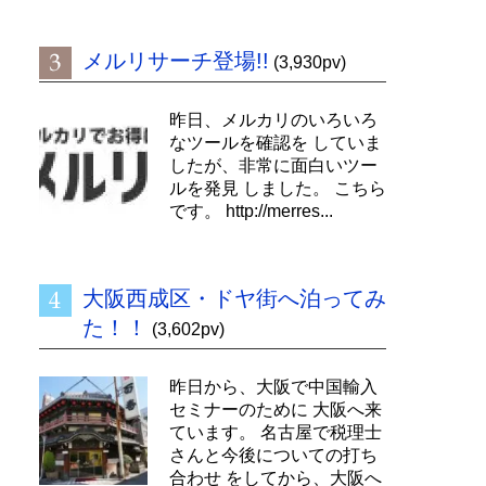
メルリサーチ登場!!
(3,930pv)
昨日、メルカリのいろいろ
なツールを確認を していま
したが、非常に面白いツー
ルを発見 しました。 こちら
です。 http://merres...
大阪西成区・ドヤ街へ泊ってみ
た！！
(3,602pv)
昨日から、大阪で中国輸入
セミナーのために 大阪へ来
ています。 名古屋で税理士
さんと今後についての打ち
合わせ をしてから、大阪へ