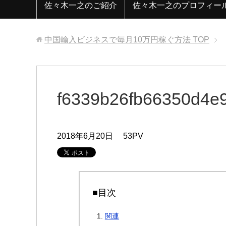
佐々木一之のご紹介
佐々木一之のプロフィー
中国輸入ビジネスで毎月10万円稼ぐ方法
TOP
f6339b26fb66350d4e
2018年6月20日
53PV
■目次
関連