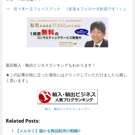
⇒ 佐々木一之フェイスブック （友達＆フォロー大歓迎です！）↓
最近輸入・輸出ビジネスランキングもわかります！
★この記事が役に立った場合にはクリックしていただけましたら嬉し
く思います↓
輸入・輸出ビジネスランキングへ
Related Posts:
【メルカリ】儲かる商品転売の戦略!!