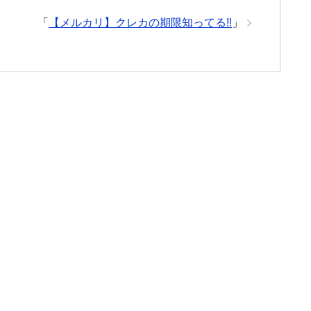
「
【メルカリ】クレカの期限知ってる!!
」