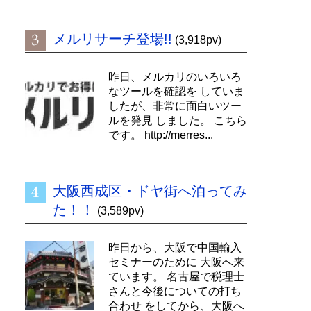
メルリサーチ登場!!
(3,918pv)
昨日、メルカリのいろいろ
なツールを確認を していま
したが、非常に面白いツー
ルを発見 しました。 こちら
です。 http://merres...
大阪西成区・ドヤ街へ泊ってみ
た！！
(3,589pv)
昨日から、大阪で中国輸入
セミナーのために 大阪へ来
ています。 名古屋で税理士
さんと今後についての打ち
合わせ をしてから、大阪へ