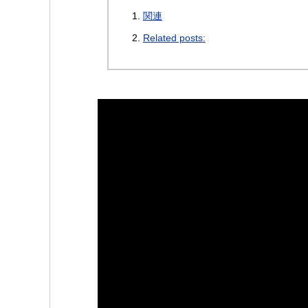
関連
Related posts: