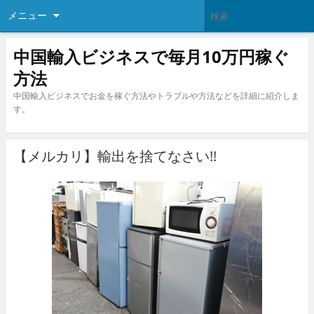
メニュー
中国輸入ビジネスで毎月10万円稼ぐ
方法
中国輸入ビジネスでお金を稼ぐ方法やトラブルや方法などを詳細に紹介しま
す。
【メルカリ】輸出を捨てなさい!!