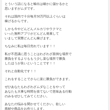
とういう話になると輸出は確かに儲かるかと
思いますがムダです。
それは国内で十分毎月50万円以上ぐらいは
稼げるからです。
しかも今やどんどんメルカリやラクマと
いった無料アプリがどんどん発展して
いまして実際どんどん稼げます。
ちなみに私は毎日売れています！！
私が不思議に思うことはわざわざ面倒な場所で
勝負をするよりももう少し楽な場所で勝負
したほうが良いということです！！
それと自動化です！！
これをすることでさらに楽に勝負ができます。
ぜひあなたもわざわざムダなことをやって
あなたも大事な時間を捨てないで意味ある行動
のみをぜひしてみてください。
あなたの悩みを聞かせてください。欲しい
商材や商品をお作りします。