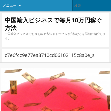
メニュー
中国輸入ビジネスで毎月10万円稼ぐ
方法
中国輸入ビジネスでお金を稼ぐ方法やトラブルや方法などを詳細に紹介しま
す。
c7e6fcc9e77ea3710cd06102115c8a0e_s