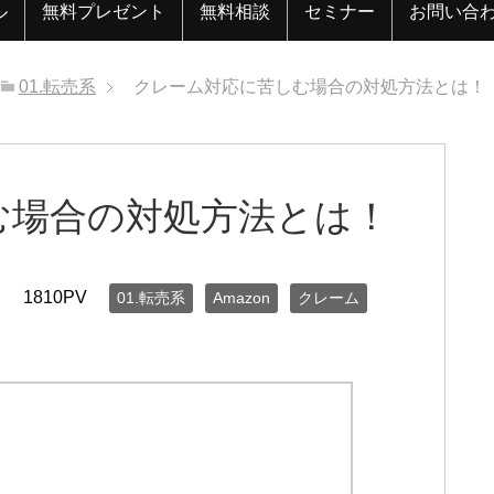
ル
無料プレゼント
無料相談
セミナー
お問い合
01.転売系
クレーム対応に苦しむ場合の対処方法とは！
む場合の対処方法とは！
日
1810PV
01.転売系
Amazon
クレーム