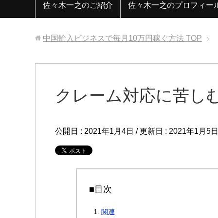
佐々木一之のご紹介
佐々木一之のプロフィー
中国輸入ビジネスで毎月10万円稼ぐ方法
TOP
クレーム対応に苦し
公開日 :
2021年1月4日
/ 更新日 :
2021年1月5
■目次
関連