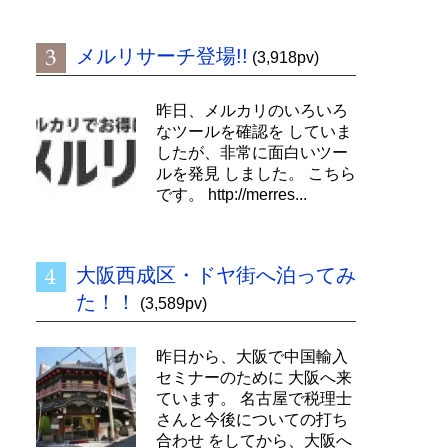
メルリサーチ登場!!
(3,918pv)
昨日、メルカリのいろいろ
なツールを確認を していま
したが、非常に面白いツー
ルを発見 しました。 こちら
です。 http://merres...
大阪西成区・ドヤ街へ泊ってみ
た！！
(3,589pv)
昨日から、大阪で中国輸入
セミナーのために 大阪へ来
ています。 名古屋で税理士
さんと今後についての打ち
合わせ をしてから、大阪へ