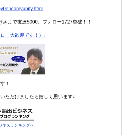
/my0encomyunity.html
まで友達5000、フォロー1727突破！！
ロー大歓迎です！）↓
ます！
いただけましたら嬉しく思います↓
ジネスランキングへ