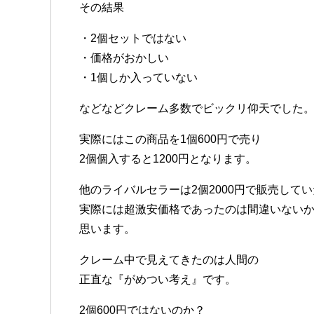
その結果
・2個セットではない
・価格がおかしい
・1個しか入っていない
などなどクレーム多数でビックリ仰天でした
実際にはこの商品を1個600円で売り
2個個入すると1200円となります。
他のライバルセラーは2個2000円で販売して
実際には超激安価格であったのは間違いない
思います。
クレーム中で見えてきたのは人間の
正直な『がめつい考え』です。
2個600円ではないのか？