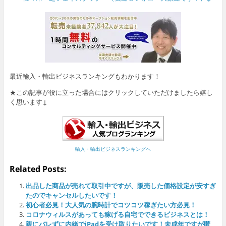
最近輸入・輸出ビジネスランキングもわかります！
★この記事が役に立った場合にはクリックしていただけましたら嬉し
く思います↓
輸入・輸出ビジネスランキングへ
Related Posts:
出品した商品が売れて取引中ですが、販売した価格設定が安すぎ
たのでキャンセルしたいです！
初心者必見！大人気の腕時計でコツコツ稼ぎたい方必見！
コロナウィルスがあっても稼げる自宅でできるビジネスとは！
親にバレずに内緒でiPadを受け取りたいです！未成年ですが匿