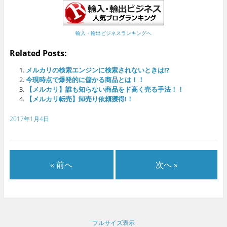
輸入・輸出ビジネスランキングへ
Related Posts:
メルカリの検索エンジンに検索されないときは!?
今現時点で爆発的に儲かる商品とは！！
【メルカリ】誰も知らない商品をド高く売る手法！！
【メルカリ転売】卸売り依頼獲得!！
2017年1月4日
« 前へ
次へ »
フルサイズ表示