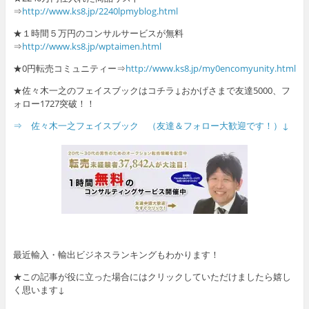
⇒
http://www.ks8.jp/2240lpmyblog.html
★１時間５万円のコンサルサービスが無料
⇒
http://www.ks8.jp/wptaimen.html
★0円転売コミュニティー⇒
http://www.ks8.jp/my0encomyunity.html
★佐々木一之のフェイスブックはコチラ↓おかげさまで友達5000、フ
ォロー1727突破！！
⇒ 佐々木一之フェイスブック （友達＆フォロー大歓迎です！）↓
最近輸入・輸出ビジネスランキングもわかります！
★この記事が役に立った場合にはクリックしていただけましたら嬉し
く思います↓