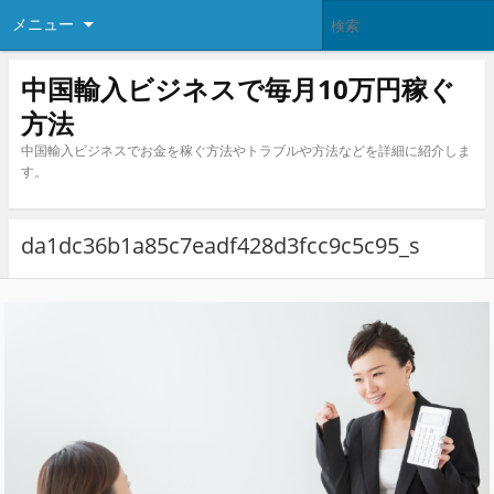
メニュー
中国輸入ビジネスで毎月10万円稼ぐ
方法
中国輸入ビジネスでお金を稼ぐ方法やトラブルや方法などを詳細に紹介しま
す。
da1dc36b1a85c7eadf428d3fcc9c5c95_s