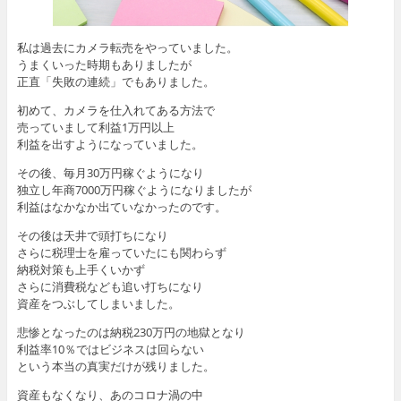
私は過去にカメラ転売をやっていました。
うまくいった時期もありましたが
正直「失敗の連続」でもありました。
初めて、カメラを仕入れてある方法で
売っていまして利益1万円以上
利益を出すようになっていました。
その後、毎月30万円稼ぐようになり
独立し年商7000万円稼ぐようになりましたが
利益はなかなか出ていなかったのです。
その後は天井で頭打ちになり
さらに税理士を雇っていたにも関わらず
納税対策も上手くいかず
さらに消費税なども追い打ちになり
資産をつぶしてしまいました。
悲惨となったのは納税230万円の地獄となり
利益率10％ではビジネスは回らない
という本当の真実だけが残りました。
資産もなくなり、あのコロナ渦の中