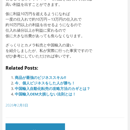
高い利益を出すことができます。
仮に利益10万円を超えるようになれば
一度の仕入れで約10万円～13万円の仕入れで
約10万円以上の利益を出せるようになるので
仕入れ値分以上が利益に変わるので
仮に大きな出費があっても焦らなくなります。
ざっくりとカメラ転売と中国輸入の違い
を紹介しましたが、私が実際に行った事実ですので
ぜひ参考にしていただければ幸いです。
Related Posts:
商品が最強のビジネススキル!!
今、個人ビジネスをした人が勝ち！
中国輸入自動化転売の攻略方法のカギとは？
中国輸入OEM大損しない法則とは！
2026年2月8日