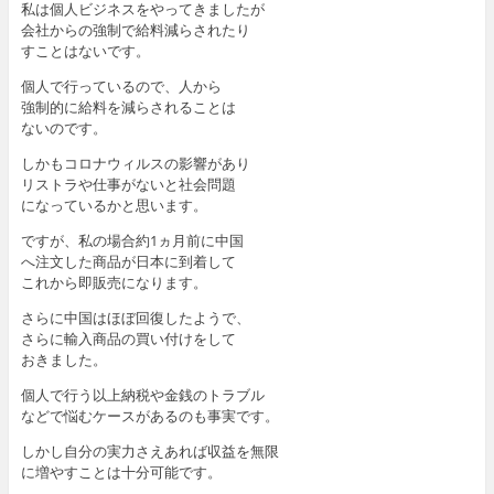
私は個人ビジネスをやってきましたが
会社からの強制で給料減らされたり
すことはないです。
個人で行っているので、人から
強制的に給料を減らされることは
ないのです。
しかもコロナウィルスの影響があり
リストラや仕事がないと社会問題
になっているかと思います。
ですが、私の場合約1ヵ月前に中国
へ注文した商品が日本に到着して
これから即販売になります。
さらに中国はほぼ回復したようで、
さらに輸入商品の買い付けをして
おきました。
個人で行う以上納税や金銭のトラブル
などで悩むケースがあるのも事実です。
しかし自分の実力さえあれば収益を無限
に増やすことは十分可能です。