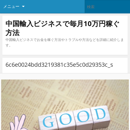
メニュー
中国輸入ビジネスで毎月10万円稼ぐ
方法
中国輸入ビジネスでお金を稼ぐ方法やトラブルや方法などを詳細に紹介しま
す。
6c6e0024bdd3219381c35e5c0d29353c_s