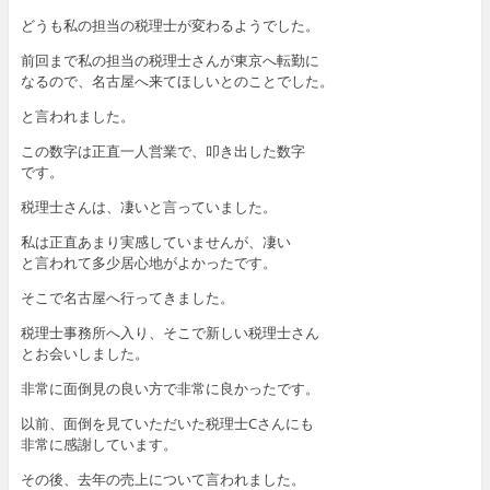
どうも私の担当の税理士が変わるようでした。
前回まで私の担当の税理士さんが東京へ転勤に
なるので、名古屋へ来てほしいとのことでした。
と言われました。
この数字は正直一人営業で、叩き出した数字
です。
税理士さんは、凄いと言っていました。
私は正直あまり実感していませんが、凄い
と言われて多少居心地がよかったです。
そこで名古屋へ行ってきました。
税理士事務所へ入り、そこで新しい税理士さん
とお会いしました。
非常に面倒見の良い方で非常に良かったです。
以前、面倒を見ていただいた税理士Cさんにも
非常に感謝しています。
その後、去年の売上について言われました。