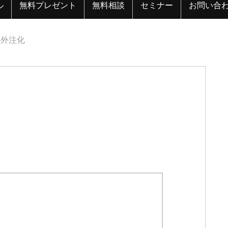
ル
無料プレゼント
無料相談
セミナー
お問い合
外注化