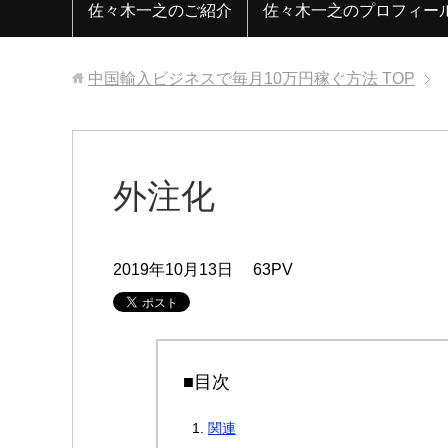
佐々木一之のご紹介
佐々木一之のプロフィー
中国輸入ビジネスで毎月10万円稼ぐ方法
TOP
外注化
2019年10月13日
63PV
■目次
関連