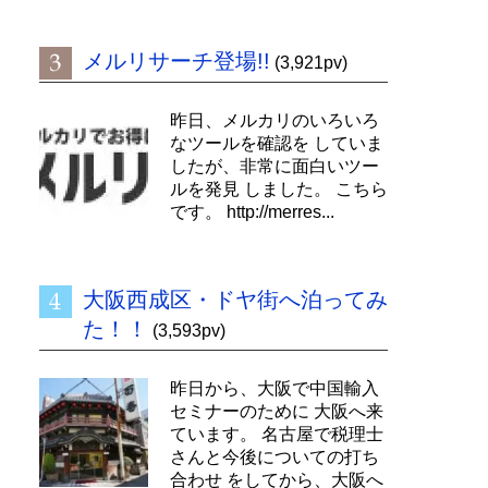
メルリサーチ登場!!
(3,921pv)
昨日、メルカリのいろいろ
なツールを確認を していま
したが、非常に面白いツー
ルを発見 しました。 こちら
です。 http://merres...
大阪西成区・ドヤ街へ泊ってみ
た！！
(3,593pv)
昨日から、大阪で中国輸入
セミナーのために 大阪へ来
ています。 名古屋で税理士
さんと今後についての打ち
合わせ をしてから、大阪へ