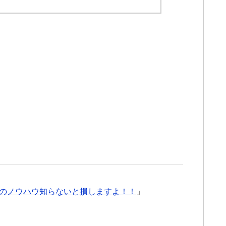
のノウハウ知らないと損しますよ！！
」