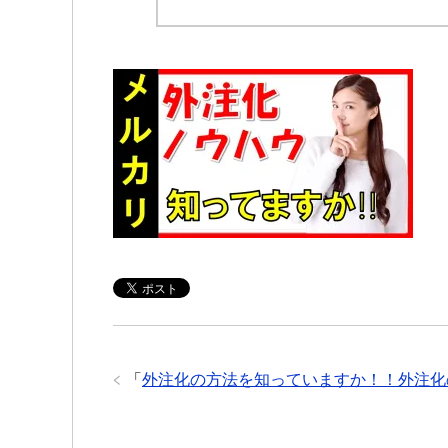
「
外注化の方法を知っていますか！！外注化