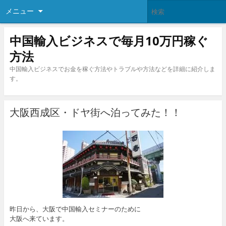
メニュー
中国輸入ビジネスで毎月10万円稼ぐ
方法
中国輸入ビジネスでお金を稼ぐ方法やトラブルや方法などを詳細に紹介しま
す。
大阪西成区・ドヤ街へ泊ってみた！！
昨日から、大阪で中国輸入セミナーのために
大阪へ来ています。