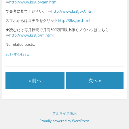
⇒
http://www.ks8.jp/cam.html
で参考に見てください。 ⇒
http://www.ks8.jp/A.html
スマホからはコチラをクリック
http://8ks.jp/l.html
★読むだけ毎月転売で月商500万円以上稼ぐノウハウはこちら
⇒
http://www.ks8.jp/m.html
No related posts.
2017年4月29日
« 前へ
次へ »
フルサイズ表示
Proudly powered by WordPress