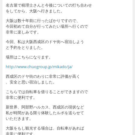
名古屋で税理士さんと今後についての打ち合わせ
をしてから、大阪へ行きました。
大阪は数十年前に行ったばかりですので、
今回初めて自分が行ってみたい場所へ行くので
非常に楽しみです。
今回、私は大阪西成区のドヤ街へ宿泊しよう
と予約をとりました。
場所はこちらになります。
http://www.chuogroup.jp/mikado/ja/
西成区のドヤ街のわりに非常に評価が高く
、安全と思い宿泊しました。
こちらでは自転車を借りることができますので
非常に便利です。
新世界、阿部野ハルカス、西成区の現状など
私が時間がある限り体験したルポを送らせて
いただきます。
大阪をもし観光する場合は、自転車があれば
非常に便利です。