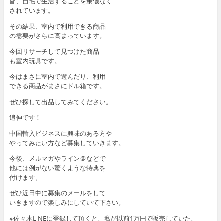
皆、自宅で生活することを余儀なく
されています。
その結果、室内で利用できる商品
の需要がさらに高まっています。
今回リサーチして見つけた商品
も室内玩具です。
今はまさに室内で遊んだり、利用
できる商品がまさにドル箱です。
ぜひ探して出品してみてください。
追伸です！
中国輸入ビジネスに興味のある方や
やってみたい方など募集していきます。
今後、メルマガやライン＠などで
他には例がない驚くような特典を
付けます。
ぜひ近日中に募集のメールをして
いきますので楽しみにしていて下さい。
※佐々木LINEに登録して頂くと、私が以前1万円で販売していた、