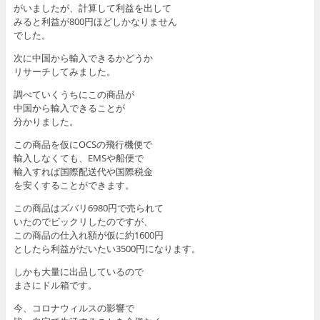
がいましたが、計算して利益を出して
みると利益が800円ほどしかなりません
でした。
次に中国から輸入できるかどうか
リサーチしてみました。
調べていくうちにこの商品が
中国から輸入できることが
分かりました。
この商品を仮にOCSの飛行機便で
輸入しなくても、EMSや船便で
輸入すれば国際配送代や国際税金
を安くすることができます。
この商品はズバリ6980円で売られて
いたのでビックリしたのですが、
この商品の仕入れ額が仮に約1600円
としたら利益がだいたい3500円になります。
しかも大量に出品しているので
まさにドル箱です。
今、コロナウィルスの影響で