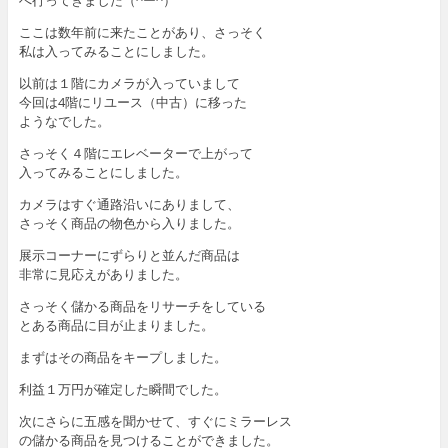
ここは数年前に来たことがあり、さっそく
私は入ってみることにしました。
以前は１階にカメラが入っていまして
今回は4階にリユース（中古）に移った
ようなでした。
さっそく４階にエレベーターで上がって
入ってみることにしました。
カメラはすぐ通路沿いにありまして、
さっそく商品の物色から入りました。
展示コーナーにずらりと並んだ商品は
非常に見応えがありました。
さっそく儲かる商品をリサーチをしている
とある商品に目が止まりました。
まずはその商品をキープしました。
利益１万円が確定した瞬間でした。
次にさらに五感を聞かせて、すぐにミラーレス
の儲かる商品を見つけることができました。