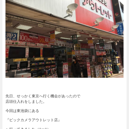
先日、せっかく東京へ行く機会があったので
店頭仕入れをしました。
今回は東池袋にある
『ビックカメラアウトレット店』
へ行ってきました（^ー^）