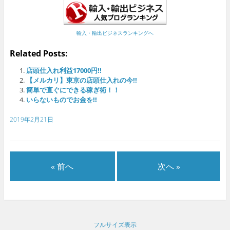
輸入・輸出ビジネスランキングへ
Related Posts:
店頭仕入れ利益17000円!!
【メルカリ】東京の店頭仕入れの今!!
簡単で直ぐにできる稼ぎ術！！
いらないものでお金を!!
2019年2月21日
« 前へ
次へ »
フルサイズ表示