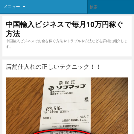
メニュー
中国輸入ビジネスで毎月10万円稼ぐ
方法
中国輸入ビジネスでお金を稼ぐ方法やトラブルや方法などを詳細に紹介しま
す。
店舗仕入れの正しいテクニック！！