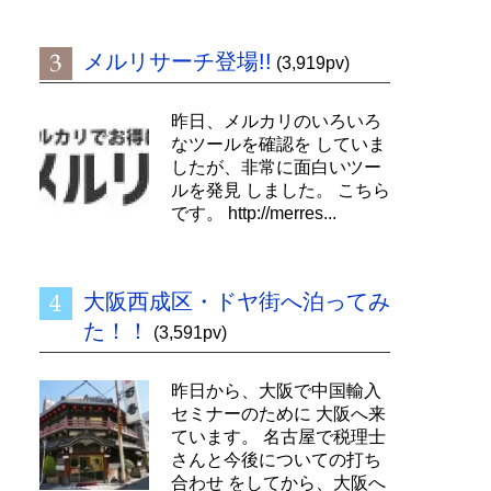
メルリサーチ登場!!
(3,919pv)
昨日、メルカリのいろいろ
なツールを確認を していま
したが、非常に面白いツー
ルを発見 しました。 こちら
です。 http://merres...
大阪西成区・ドヤ街へ泊ってみ
た！！
(3,591pv)
昨日から、大阪で中国輸入
セミナーのために 大阪へ来
ています。 名古屋で税理士
さんと今後についての打ち
合わせ をしてから、大阪へ