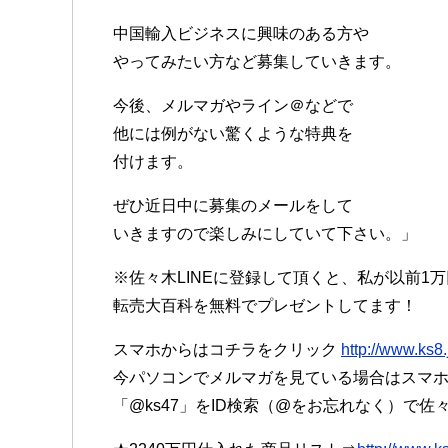
中国輸入ビジネスに興味のある方や
やってみたい方など募集していきます。
今後、メルマガやライン＠などで
他には例がない驚くような特典を
付けます。
ぜひ近日中に募集のメールをして
いきますので楽しみにしていて下さい。」
※佐々木LINEに登録して頂くと、私が以前1
転売大百科を無料でプレゼントしてます！
スマホからはコチラをクリック
http://www.ks8.
今パソコンでメルマガを見ている場合はスマホで
「@ks47」をID検索（@をお忘れなく）で佐