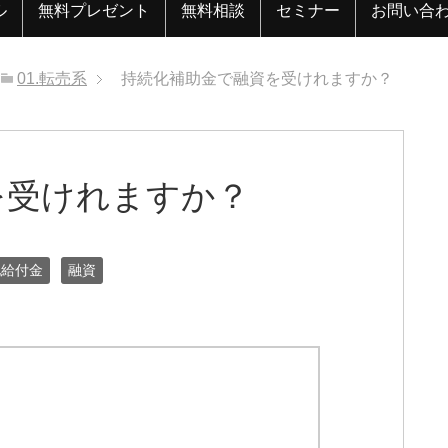
ル
無料プレゼント
無料相談
セミナー
お問い合
01.転売系
持続化補助金で融資を受けれますか？
を受けれますか？
化給付金
融資