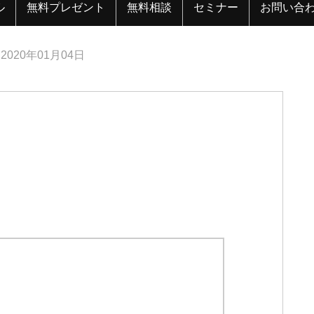
ル
無料プレゼント
無料相談
セミナー
お問い合
2020年01月04日