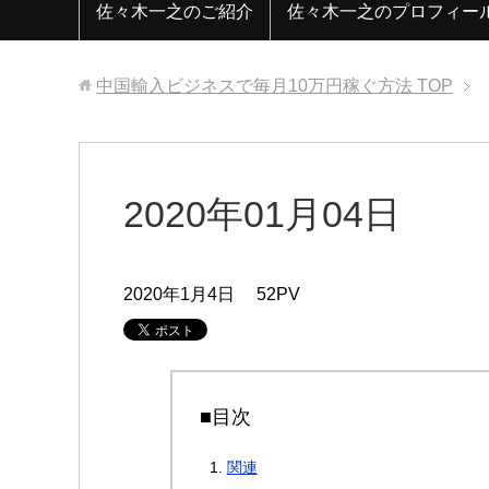
佐々木一之のご紹介
佐々木一之のプロフィー
中国輸入ビジネスで毎月10万円稼ぐ方法
TOP
2020年01月04日
2020年1月4日
52PV
■目次
関連