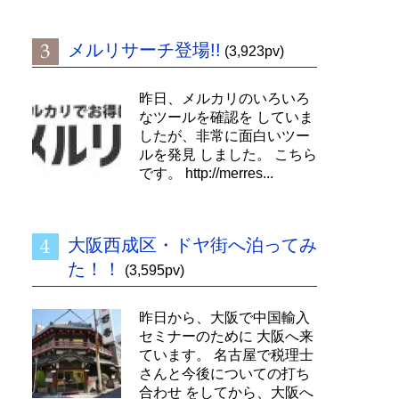
メルリサーチ登場!!
(3,923pv)
昨日、メルカリのいろいろ
なツールを確認を していま
したが、非常に面白いツー
ルを発見 しました。 こちら
です。 http://merres...
大阪西成区・ドヤ街へ泊ってみ
た！！
(3,595pv)
昨日から、大阪で中国輸入
セミナーのために 大阪へ来
ています。 名古屋で税理士
さんと今後についての打ち
合わせ をしてから、大阪へ