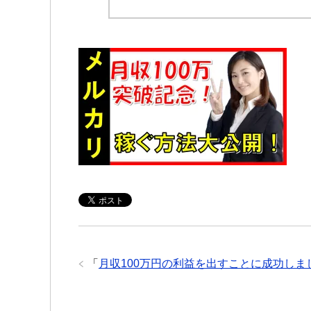
「
月収100万円の利益を出すことに成功しま