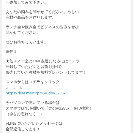
へ参加してみて下さい。
あなたの悩みを聞かせてください。欲しい
商材や商品をお作りします。
ランチ会や飲み会でビジネスの悩みをぜひ
聞かせてください。
ぜひお待ちしています。
追伸１、
★佐々木一之とLINE友達になるにはコチラ
登録していただくと以前1万円で
販売していた教材を無料プレゼントしてます！
スマホからはコチラをクリック
↓ ↓ ↓
https://line.me/ti/p/%40dbv3285x
今パソコンで開いている場合は
スマホでLINEを開いて「@dbv3285x」をID検索！
（@をお忘れなく！）
※LINEにいただいたメッセージは
全部返信してます！