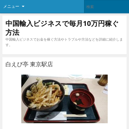
メニュー
中国輸入ビジネスで毎月10万円稼ぐ
方法
中国輸入ビジネスでお金を稼ぐ方法やトラブルや方法などを詳細に紹介しま
す。
白えび亭 東京駅店