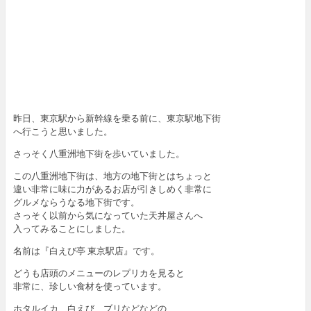
昨日、東京駅から新幹線を乗る前に、東京駅地下街
へ行こうと思いました。
さっそく八重洲地下街を歩いていました。
この八重洲地下街は、地方の地下街とはちょっと
違い非常に味に力があるお店が引きしめく非常に
グルメならうなる地下街です。
さっそく以前から気になっていた天丼屋さんへ
入ってみることにしました。
名前は『白えび亭 東京駅店』です。
どうも店頭のメニューのレプリカを見ると
非常に、珍しい食材を使っています。
ホタルイカ、白えび、ブリなどなどの