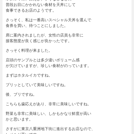
普段お目にかかれない食材を天丼にして
食事できるお店のようです。
さっそく、私は一番高いスぺシャル天丼を選んで
食券を買い、待つことにしました。
席に案内されましたが、女性の店員も非常に
接客態度が良く感じが良かったです。
さっそく料理が来ました。
店頭のサンプルとは多少違いボリューム感
が欠けていますが、珍しい食材がのっています。
まずはホタルイカですね。
プリッとしていて美味しいですね。
後、ブリですね。
こちらも歯応えがあり、非常に美味しいですね。
野菜も非常に美味しい、しかもかなり鮮度が高い
かと思います。
さすがに東京八重洲地下街に進出するお店なので、