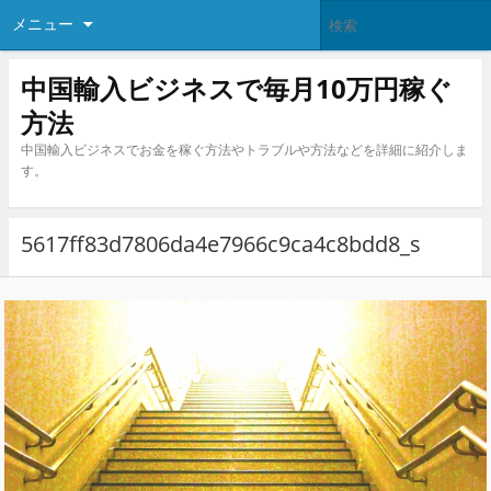
メニュー
中国輸入ビジネスで毎月10万円稼ぐ
方法
中国輸入ビジネスでお金を稼ぐ方法やトラブルや方法などを詳細に紹介しま
す。
5617ff83d7806da4e7966c9ca4c8bdd8_s