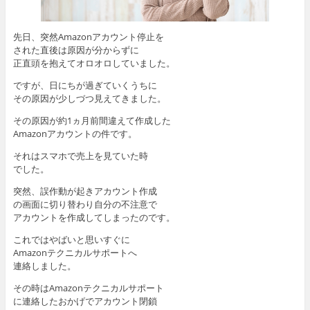
先日、突然Amazonアカウント停止を
された直後は原因が分からずに
正直頭を抱えてオロオロしていました。
ですが、日にちが過ぎていくうちに
その原因が少しづつ見えてきました。
その原因が約1ヵ月前間違えて作成した
Amazonアカウントの件です。
それはスマホで売上を見ていた時
でした。
突然、誤作動が起きアカウント作成
の画面に切り替わり自分の不注意で
アカウントを作成してしまったのです。
これではやばいと思いすぐに
Amazonテクニカルサポートへ
連絡しました。
その時はAmazonテクニカルサポート
に連絡したおかげでアカウント閉鎖