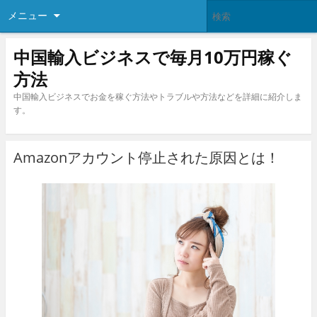
メニュー
中国輸入ビジネスで毎月10万円稼ぐ
方法
中国輸入ビジネスでお金を稼ぐ方法やトラブルや方法などを詳細に紹介しま
す。
Amazonアカウント停止された原因とは！