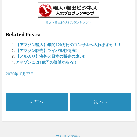
輸入・輸出ビジネスランキングへ
Related Posts:
【アマゾン輸入】年間120万円のコンサルへ入れますか！！
【アマゾン転売】ライバル打倒法!!
【メルカリ】海外と日本の販売の違い!!
アマゾンには1億円の価値がある!!
2020年10月27日
« 前へ
次へ »
フルサイズ表示