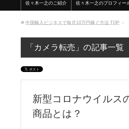
佐々木一之のご紹介
佐々木一之のプロフィー
中国輸入ビジネスで毎月10万円稼ぐ方法
TOP
「カメラ転売」の記事一覧
新型コロナウイルス
商品とは？