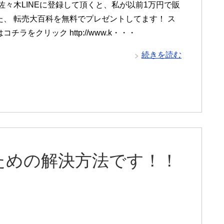
佐々木LINEに登録して頂くと、私が以前1万円で販
た、 転売大百科を無料でプレゼントしてます！ ス
チラをクリック http://www.k・・・
続きを読む
ための解決方法です！！