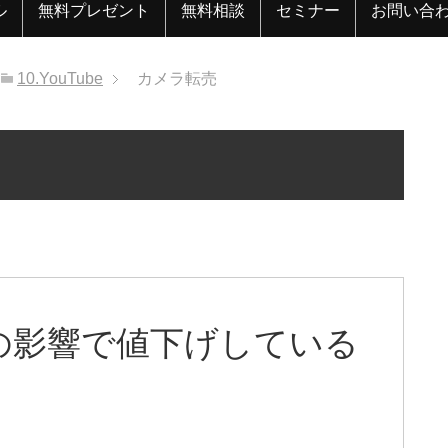
ル
無料プレゼント
無料相談
セミナー
お問い合
10.YouTube
カメラ転売
の影響で値下げしている