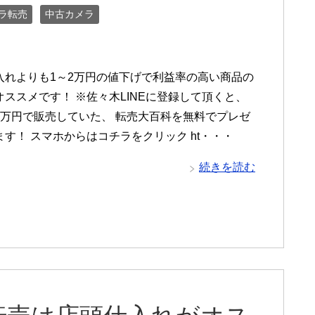
ラ転売
中古カメラ
入れよりも1～2万円の値下げで利益率の高い商品の
オススメです！ ※佐々木LINEに登録して頂くと、
1万円で販売していた、 転売大百科を無料でプレゼ
す！ スマホからはコチラをクリック ht・・・
続きを読む