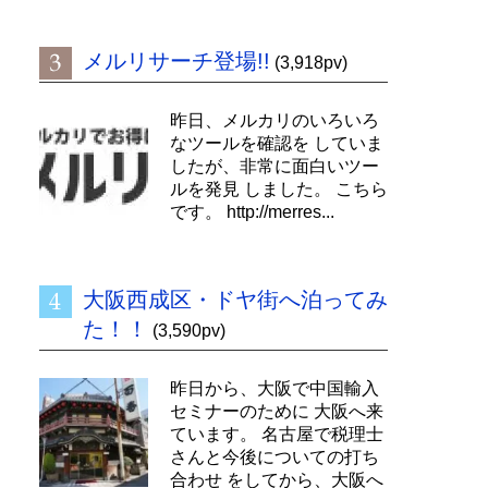
メルリサーチ登場!!
(3,918pv)
昨日、メルカリのいろいろ
なツールを確認を していま
したが、非常に面白いツー
ルを発見 しました。 こちら
です。 http://merres...
大阪西成区・ドヤ街へ泊ってみ
た！！
(3,590pv)
昨日から、大阪で中国輸入
セミナーのために 大阪へ来
ています。 名古屋で税理士
さんと今後についての打ち
合わせ をしてから、大阪へ