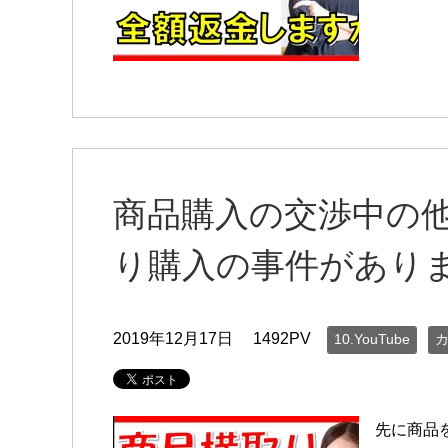
商品購入の交渉中の
り購入の事件があり
2019年12月17日
1492PV
10.YouTube
先に商品