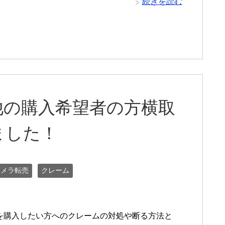
続きを読む
他の購入希望者の方横取
ました！
カメラ転売
クレーム
を購入したい方へのクレームの対処や断る方法と