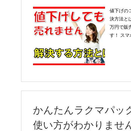
値下げの
決方法とは
万円で販
す！ スマ
かんたんラクマパッ
使い方がわかりませ