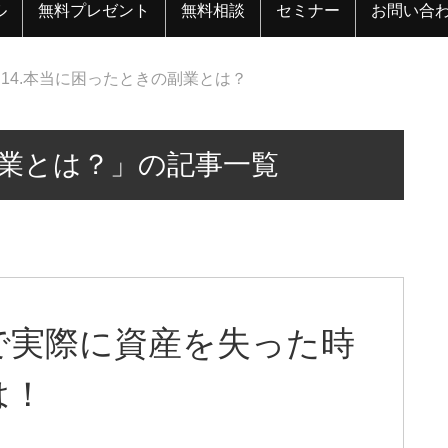
ル
無料プレゼント
無料相談
セミナー
お問い合
14.本当に困ったときの副業とは？
副業とは？」の記事一覧
で実際に資産を失った時
は！