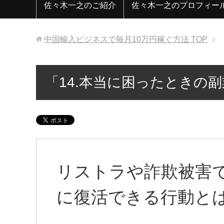
佐々木一之のご紹介
佐々木一之のプロフィー
中国輸入ビジネスで毎月10万円稼ぐ方法
TOP
「14.本当に困ったときの
リストラや詐欺被害
に復活できる行動と