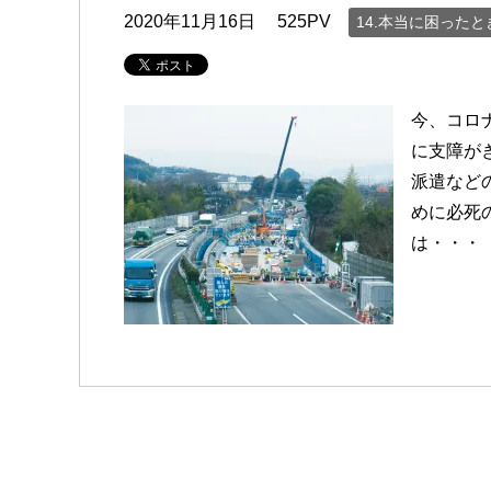
2020年11月16日
525PV
14.本当に困った
今、コロ
に支障が
派遣など
めに必死
は・・・