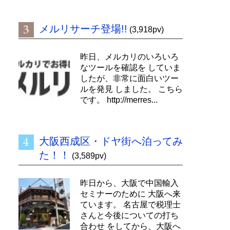
メルリサーチ登場!!
(3,918pv)
昨日、メルカリのいろいろ
なツールを確認を していま
したが、非常に面白いツー
ルを発見 しました。 こちら
です。 http://merres...
大阪西成区・ドヤ街へ泊ってみ
た！！
(3,589pv)
昨日から、大阪で中国輸入
セミナーのために 大阪へ来
ています。 名古屋で税理士
さんと今後についての打ち
合わせ をしてから、大阪へ