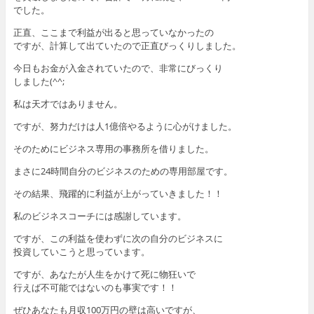
でした。
正直、ここまで利益が出ると思っていなかったの
ですが、計算して出ていたので正直びっくりしました。
今日もお金が入金されていたので、非常にびっくり
しました(^^;
私は天才ではありません。
ですが、努力だけは人1億倍やるように心がけました。
そのためにビジネス専用の事務所を借りました。
まさに24時間自分のビジネスのための専用部屋です。
その結果、飛躍的に利益が上がっていきました！！
私のビジネスコーチには感謝しています。
ですが、この利益を使わずに次の自分のビジネスに
投資していこうと思っています。
ですが、あなたが人生をかけて死に物狂いで
行えば不可能ではないのも事実です！！
ぜひあなたも月収100万円の壁は高いですが、