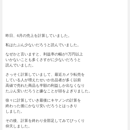
昨日、6月の売上を計算していました。
私はたぶん少ないだろうと読んでいました。
なぜかと言いますと、利益率の幅が1万円以上
いかないことも多くさすがに少ないだろうと
読んでいました。
さっそく計算していまして、最近カメラ転売を
している人が増えたせいか出品者が多く以前
高値で売れた商品も半額の利益しか出なくなり
たぶん安いだろうと嫌なことが頭をよぎりました。
徐々に計算していき最後にキヤノンの計算を
終わった後にかなり安いだろうとはっきり
しました。
その後、計算を終わり全部足してみてびっくり
仰天しました。