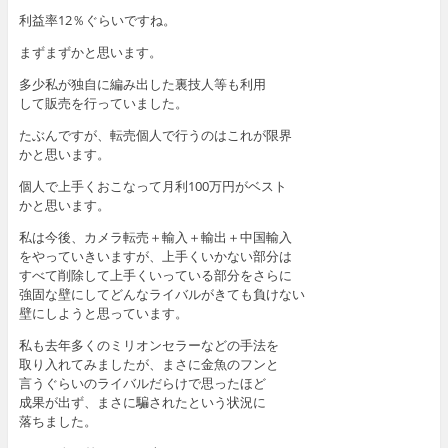
利益率12％ぐらいですね。
まずまずかと思います。
多少私が独自に編み出した裏技人等も利用
して販売を行っていました。
たぶんですが、転売個人で行うのはこれが限界
かと思います。
個人で上手くおこなって月利100万円がベスト
かと思います。
私は今後、カメラ転売＋輸入＋輸出＋中国輸入
をやっていきいますが、上手くいかない部分は
すべて削除して上手くいっている部分をさらに
強固な壁にしてどんなライバルがきても負けない
壁にしようと思っています。
私も去年多くのミリオンセラーなどの手法を
取り入れてみましたが、まさに金魚のフンと
言うぐらいのライバルだらけで思ったほど
成果が出ず、まさに騙されたという状況に
落ちました。