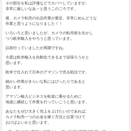
その部分を私は評価などでカバーしていますが、
非常に厳しいなあ～と思うこのごろです。
後、カメラ転売の出品作業が最近、非常にめんどうな
作業と思うようになりました！！
いろいろと思いましたが、カメラの転売術を生かし
つつ欧米輸入をやろうと思っています。
以前行っていましたが再開ですね。
今度は欧米輸入を自動化できるまで頑張ろうかと
思います。
欧米で仕入れて日本のアマゾンで売る戦法です。
細かい作業がきらいな私にはぴったりであると
思います。
アマゾン輸入ビジネスを軌道に乗せるために
地道に継続して作業を行っていこうと思います。
あなたもぜひ大きく売上を上げたいのであれば、
カメラ転売一つのお金を稼ぐ方法と位置づけて
おけばよいかと思います。