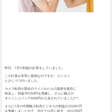
昨日、1月の利益の計算をしていました。
この計算が非常に面倒なのですが、コツコツ
と少しづつ行いました。
カメラ転売が競合のライバルたちの追跡を後目に
快走し、利益781054円を突破し、さらに輸入の
キャッシュバック8260円が入金されていました(^^;
さらに1月の中国輸入転売ビジネスの利益が223391円
を突破しましたので、合計で12月に続き、1012705円