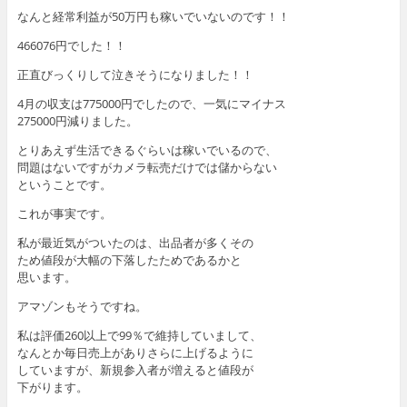
なんと経常利益が50万円も稼いでいないのです！！
466076円でした！！
正直びっくりして泣きそうになりました！！
4月の収支は775000円でしたので、一気にマイナス
275000円減りました。
とりあえず生活できるぐらいは稼いでいるので、
問題はないですがカメラ転売だけでは儲からない
ということです。
これが事実です。
私が最近気がついたのは、出品者が多くその
ため値段が大幅の下落したためであるかと
思います。
アマゾンもそうですね。
私は評価260以上で99％で維持していまして、
なんとか毎日売上がありさらに上げるように
していますが、新規参入者が増えると値段が
下がります。