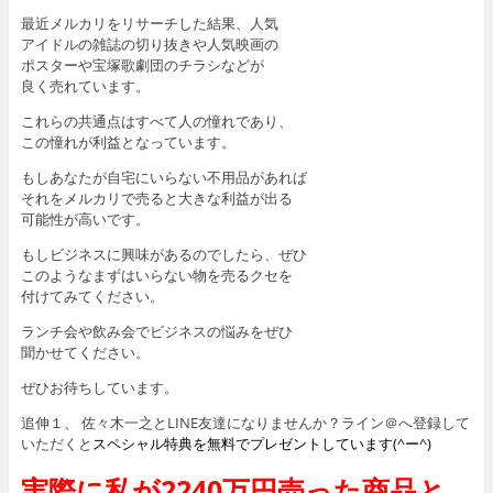
最近メルカリをリサーチした結果、人気
アイドルの雑誌の切り抜きや人気映画の
ポスターや宝塚歌劇団のチラシなどが
良く売れています。
これらの共通点はすべて人の憧れであり、
この憧れが利益となっています。
もしあなたが自宅にいらない不用品があれば
それをメルカリで売ると大きな利益が出る
可能性が高いです。
もしビジネスに興味があるのでしたら、ぜひ
このようなまずはいらない物を売るクセを
付けてみてください。
ランチ会や飲み会でビジネスの悩みをぜひ
聞かせてください。
ぜひお待ちしています。
追伸１、 佐々木一之とLINE友達になりませんか？ライン＠へ登録して
いただくと
スペシャル特典を無料でプレゼントしています(^ー^)
実際に私が2240万円売った商品と