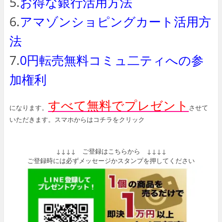
5.
お得な銀行活用方法
6.
アマゾンショピングカート活用方
法
7.
0円転売無料コミュ二ティへの参
加権利
すべて無料でプレゼント
になります。
させて
いただきます。スマホからはコチラをクリック
↓↓↓↓ ご登録はこちらから ↓↓↓↓
ご登録時には必ずメッセージかスタンプを押してください