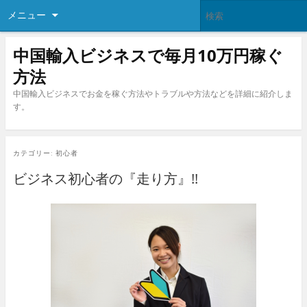
メニュー
中国輸入ビジネスで毎月10万円稼ぐ
方法
中国輸入ビジネスでお金を稼ぐ方法やトラブルや方法などを詳細に紹介しま
す。
カテゴリー:
初心者
ビジネス初心者の『走り方』!!