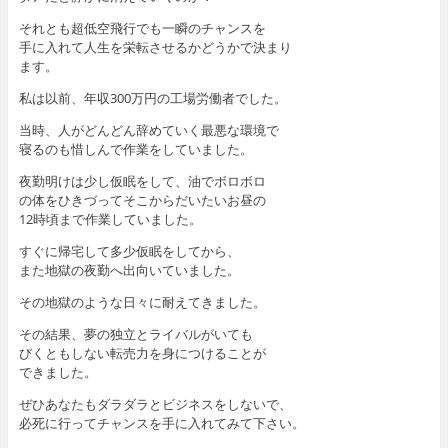
それとも超低空飛行でも一瞬のチャンスを
手に入れて人生を栄転させるかどうかで決まり
ます。
私は以前、年収300万円の工場労働者でした。
当時、人がどんどん辞めていく最悪な環境で
寝るのも惜しんで作業をしていました。
夜勤明けは少し仮眠をして、油でボロボロ
の体をひきづってそこからだいたいお昼の
12時頃まで作業していました。
すぐに帰宅して多少仮眠をしてから、
また地獄の夜勤へ出向いていました。
その地獄のような日々に耐えてきました。
その結果、夢の独立とライバルがいても
びくともしない転売力を身につけることが
できました。
ぜひあなたもダラダラとビジネスをしないで、
必死に行ってチャンスを手に入れてみて下さい。