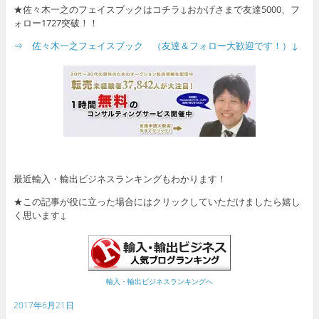
★佐々木一之のフェイスブックはコチラ↓おかげさまで友達5000、フ
ォロー1727突破！！
⇒ 佐々木一之フェイスブック （友達＆フォロー大歓迎です！）↓
最近輸入・輸出ビジネスランキングもわかります！
★この記事が役に立った場合にはクリックしていただけましたら嬉し
く思います↓
輸入・輸出ビジネスランキングへ
2017年6月21日