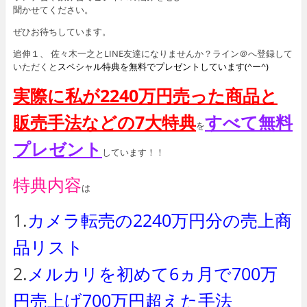
聞かせてください。
ぜひお待ちしています。
追伸１、 佐々木一之とLINE友達になりませんか？ライン＠へ登録して
いただくと
スペシャル特典を無料でプレゼントしています(^ー^)
実際に私が2240万円売った商品と
販売手法などの7大特典
すべて無料
を
プレゼント
しています！！
特典内容
は
1.
カメラ転売の2240万円分の売上商
品リスト
2.
メルカリを初めて6ヵ月で700万
円売上げ700万円超えた手法