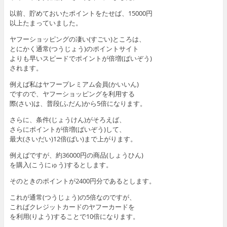
以前、貯めておいたポイントをたせば、15000円
以上たまっていました。
ヤフーショッピングの凄い(すごい)ところは、
とにかく通常(つうじょう)のポイントサイト
よりも早いスピードでポイントが倍増(ばいぞう)
されます。
例えば私はヤフープレミアム会員(かいいん)
ですので、ヤフーショッピングを利用する
際(さい)は、普段(ふだん)から5倍になります。
さらに、条件(じょうけん)がそろえば、
さらにポイントが倍増(ばいぞう)して、
最大(さいだい)12倍(ばい)まで上がります。
例えばですが、約36000円の商品(しょうひん)
を購入(こうにゅう)するとします。
そのときのポイントが2400円分であるとします。
これが通常(つうじょう)の5倍なのですが、
こればクレジットカードのヤフーカードを
を利用(りよう)することで10倍になります。