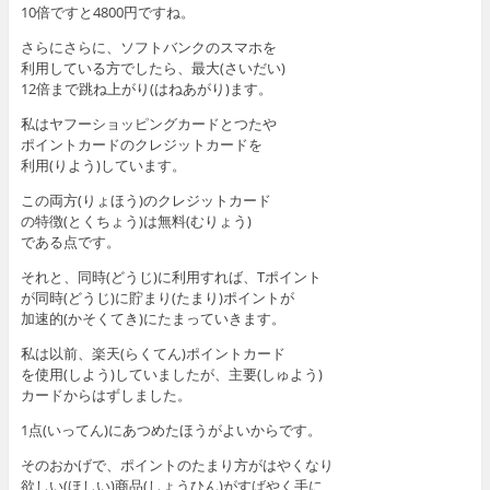
10倍ですと4800円ですね。
さらにさらに、ソフトバンクのスマホを
利用している方でしたら、最大(さいだい)
12倍まで跳ね上がり(はねあがり)ます。
私はヤフーショッピングカードとつたや
ポイントカードのクレジットカードを
利用(りよう)しています。
この両方(りょほう)のクレジットカード
の特徴(とくちょう)は無料(むりょう)
である点です。
それと、同時(どうじ)に利用すれば、Tポイント
が同時(どうじ)に貯まり(たまり)ポイントが
加速的(かそくてき)にたまっていきます。
私は以前、楽天(らくてん)ポイントカード
を使用(しよう)していましたが、主要(しゅよう)
カードからはずしました。
1点(いってん)にあつめたほうがよいからです。
そのおかげで、ポイントのたまり方がはやくなり
欲しい(ほしい)商品(しょうひん)がすばやく手に