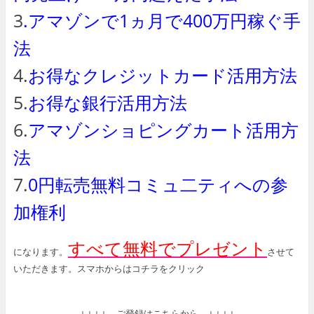
3
.アマゾンで1ヵ月で400万円稼ぐ手
法
4.
お得なクレジットカード活用方法
5.
お得な銀行活用方法
6.
アマゾンショピングカート活用方
法
7.
0円転売無料コミュ二ティへの参
加権利
すべて無料でプレゼント
になります。
させて
いただきます。スマホからはコチラをクリック
↓↓↓↓ ご登録はこちらから ↓↓↓↓