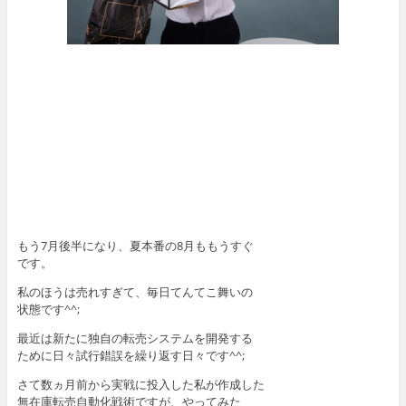
もう7月後半になり、夏本番の8月ももうすぐ
です。
私のほうは売れすぎて、毎日てんてこ舞いの
状態です^^;
最近は新たに独自の転売システムを開発する
ために日々試行錯誤を繰り返す日々です^^;
さて数ヵ月前から実戦に投入した私が作成した
無在庫転売自動化戦術ですが、やってみた