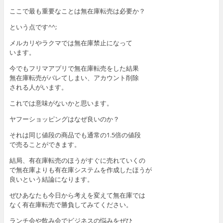
ここで最も重要なことは無在庫転売は必要か？
という点です^^;
メルカリやラクマでは無在庫禁止になって
います。
今でもフリマアプリで無在庫転売をした結果
無在庫転売がバレてしまい、アカウント削除
される人がいます。
これでは意味がないかと思います。
ヤフーショッピングはなぜ良いのか？
それは同じ値段の商品でも通常の1.5倍の値段
で売ることができます。
結局、有在庫転売のほうがすぐに売れていくの
で無在庫よりも有在庫システムを作成したほうが
良いという結論になります。
ぜひあなたも今日から考えを変えて無在庫では
なく有在庫転売で勝負してみてください。
ランチ会や飲み会でビジネスの悩みをぜひ