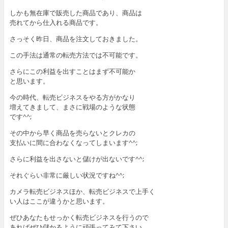
しかも無在庫で販売した商品であり、商品は
売れてから仕入れる商品です。
さっそく昨日、商品を注文しておきました。
この手法は通常の転売方法では不可能です。
さらにこの利益を出すことはまず不可能か
と思います。
今の時代、転売ビジネスをやる方がかなり
増えてきまして、まさに戦場のような状態
です^^;
その中から早く商品を売らないとクレカの
支払いに間に合わなくなってしまいます^^;
さらに利益を出さないと儲けが出ないです^^;
それぐらい非常に厳しい状況ですね^^;
カメラ転売ビジネスほか、転売ビジネスで上手く
い人はここが違うかと思います。
ぜひあなたもせっかく転売ビジネスを行うので
あればぜひ儲かるように頑張ってみて下さい。