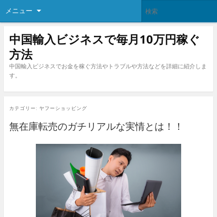
メニュー
中国輸入ビジネスで毎月10万円稼ぐ
方法
中国輸入ビジネスでお金を稼ぐ方法やトラブルや方法などを詳細に紹介しま
す。
カテゴリー:
ヤフーショッピング
無在庫転売のガチリアルな実情とは！！