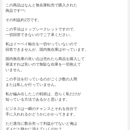
この商品はなんと無在庫転売で購入された
商品です^^;
その利益約2万です。
この手法はトップシークレットですので、
一切回答できないのでご了承ください。
私はイーベイ輸出を一切やっていないので
回答できませんが、国内無在庫はやっています。
国内無在庫の良い点は売れたら商品を購入して
発送すれば良いので無駄な在庫を一切抱えて
いません。
この手法を行っているのがごく少数の人間
または私しか行っていません。
私が編み出したこの戦術は、恐らく私だけが
知っている方法であるかと思います。
ビジネスは一瞬のチャンスとそれを自分で
手に入れれるかどうかにかかってきます。
ただ適当に数台売って利益がでないと俺は
ダメだと静かに消えていくのか？