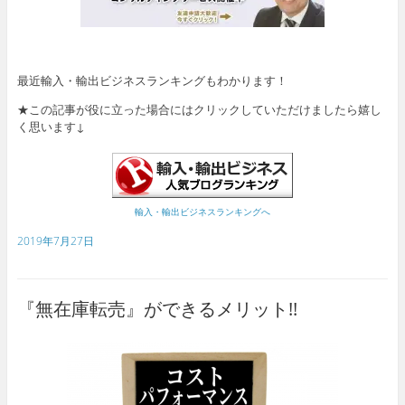
最近輸入・輸出ビジネスランキングもわかります！
★この記事が役に立った場合にはクリックしていただけましたら嬉し
く思います↓
輸入・輸出ビジネスランキングへ
2019年7月27日
『無在庫転売』ができるメリット!!