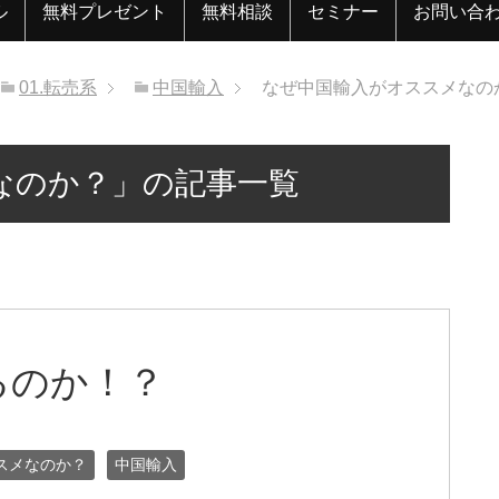
ル
無料プレゼント
無料相談
セミナー
お問い合
01.転売系
中国輸入
なぜ中国輸入がオススメなの
なのか？」の記事一覧
るのか！？
スメなのか？
中国輸入