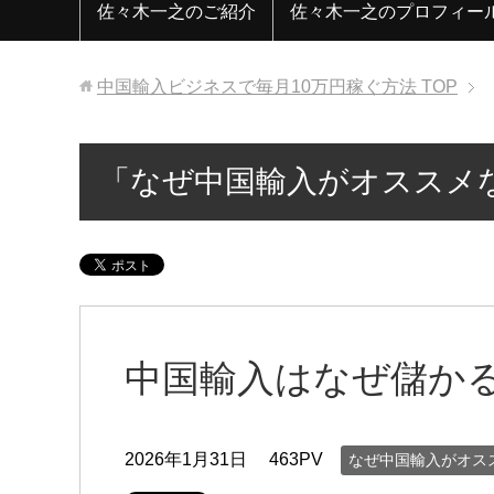
佐々木一之のご紹介
佐々木一之のプロフィー
中国輸入ビジネスで毎月10万円稼ぐ方法
TOP
「なぜ中国輸入がオススメ
中国輸入はなぜ儲か
2026年1月31日
463PV
なぜ中国輸入がオス