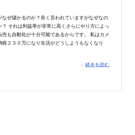
がなぜ儲かるのか？良く言われていますがなぜなの
か？ それは利益率が非常に高くさらにやり方によっ
転売も自動化が十分可能であるからです。 私はカメ
納税２３０万になり生活がどうしようもなくなり
続きを読む