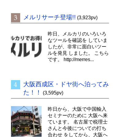
メルリサーチ登場!!
(3,923pv)
昨日、メルカリのいろいろ
なツールを確認を していま
したが、非常に面白いツー
ルを発見 しました。 こちら
です。 http://merres...
大阪西成区・ドヤ街へ泊ってみ
た！！
(3,595pv)
昨日から、大阪で中国輸入
セミナーのために 大阪へ来
ています。 名古屋で税理士
さんと今後についての打ち
合わせ をしてから、大阪へ