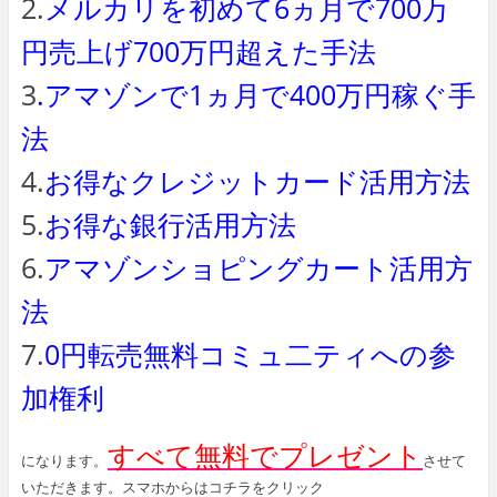
2.
メルカリを初めて6ヵ月で700万
円売上げ700万円超えた手法
3
.アマゾンで1ヵ月で400万円稼ぐ手
法
4.
お得なクレジットカード活用方法
5.
お得な銀行活用方法
6.
アマゾンショピングカート活用方
法
7.
0円転売無料コミュ二ティへの参
加権利
すべて無料でプレゼント
になります。
させて
いただきます。スマホからはコチラをクリック