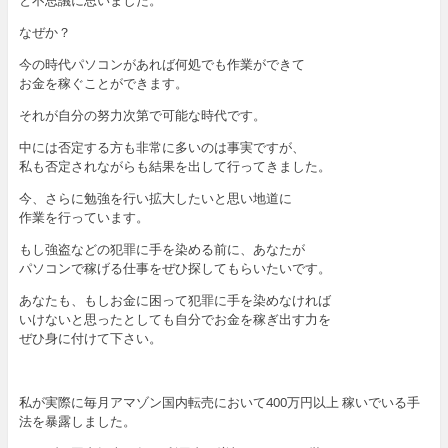
と不思議に思いました。
なぜか？
今の時代パソコンがあれば何処でも作業ができて
お金を稼ぐことができます。
それが自分の努力次第で可能な時代です。
中には否定する方も非常に多いのは事実ですが、
私も否定されながらも結果を出して行ってきました。
今、さらに勉強を行い拡大したいと思い地道に
作業を行っています。
もし強盗などの犯罪に手を染める前に、あなたが
パソコンで稼げる仕事をぜひ探してもらいたいです。
あなたも、もしお金に困って犯罪に手を染めなければ
いけないと思ったとしても自分でお金を稼ぎ出す力を
ぜひ身に付けて下さい。
私が実際に毎月アマゾン国内転売において400万円以上 稼いでいる手
法を暴露しました。