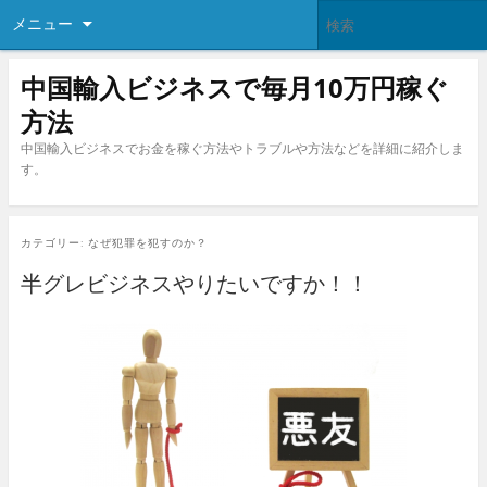
メニュー
中国輸入ビジネスで毎月10万円稼ぐ
方法
中国輸入ビジネスでお金を稼ぐ方法やトラブルや方法などを詳細に紹介しま
す。
カテゴリー:
なぜ犯罪を犯すのか？
半グレビジネスやりたいですか！！