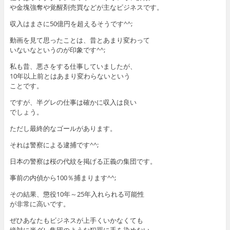
や金塊強奪や覚醒剤売買などが主なビジネスです。
収入はまさに50億円を超えるそうです^^;
動画を見て思ったことは、昔とあまり変わって
いないなというのが印象です^^;
私も昔、悪さをする仕事していましたが、
10年以上前とはあまり変わらないという
ことです。
ですが、半グレの仕事は確かに収入は良い
でしょう。
ただし最終的なゴールがあります。
それは警察による逮捕です^^;
日本の警察は桜の代紋を掲げる正義の集団です。
事前の内偵から100％捕まります^^;
その結果、懲役10年～25年入れられる可能性
が非常に高いです。
ぜひあなたもビジネスが上手くいかなくても