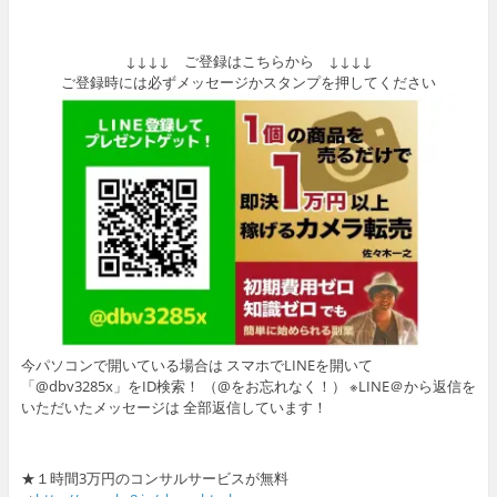
↓↓↓↓ ご登録はこちらから ↓↓↓↓
ご登録時には必ずメッセージかスタンプを押してください
今パソコンで開いている場合は スマホでLINEを開いて
「@dbv3285x」をID検索！ （@をお忘れなく！） ※LINE＠から返信を
いただいたメッセージは 全部返信しています！
★１時間3万円のコンサルサービスが無料