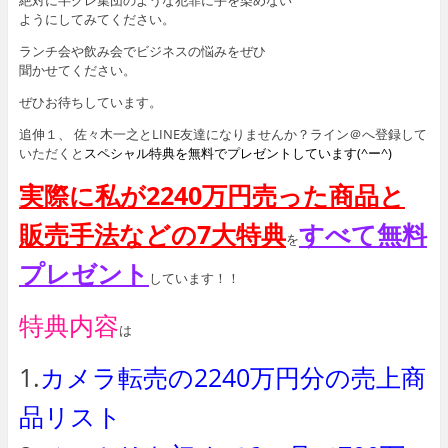
絶対に半グレ集団のような犯罪に手を染めない
ようにしてみてください。
ランチ会や飲み会でビジネスの悩みをぜひ
聞かせてください。
ぜひお待ちしています。
追伸１、 佐々木一之とLINE友達になりませんか？ライン＠へ登録して
いただくと
スペシャル特典を無料でプレゼントしています(^ー^)
実際に私が2240万円売った商品と
販売手法などの7大特典
すべて無料
を
プレゼント
しています！！
特典内容
は
1.
カメラ転売の2240万円分の売上商
品リスト