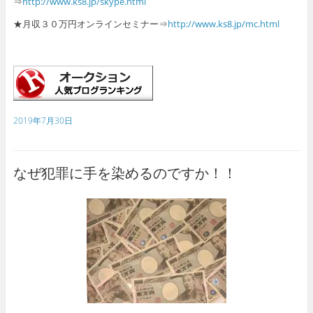
⇒
http://www.ks8.jp/skype.html
★月収３０万円オンラインセミナー⇒
http://www.ks8.jp/mc.html
2019年7月30日
なぜ犯罪に手を染めるのですか！！