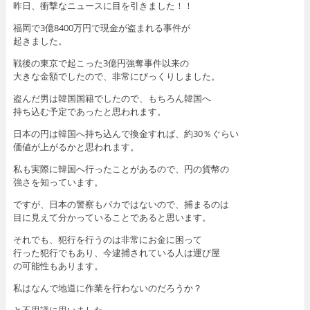
昨日、衝撃なニュースに目を引きました！！
福岡で3億8400万円で現金が盗まれる事件が
起きました。
戦後の東京で起こった3億円強奪事件以来の
大きな金額でしたので、非常にびっくりしました。
盗んだ男は韓国国籍でしたので、もちろん韓国へ
持ち込む予定であったと思われます。
日本の円は韓国へ持ち込んで換金すれば、約30％ぐらい
価値が上がるかと思われます。
私も実際に韓国へ行ったことがあるので、円の貨幣の
強さを知っています。
ですが、日本の警察もバカではないので、捕まるのは
目に見えて分かっていることであると思います。
それでも、犯行を行うのは非常にお金に困って
行った犯行でもあり、今逮捕されている人は運び屋
の可能性もあります。
私はなんで地道に作業を行わないのだろうか？