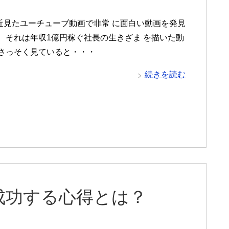
ユーチューブ動画で非常 に面白い動画を発見
。 それは年収1億円稼ぐ社長の生きざま を描いた動
 さっそく見ていると・・・
続きを読む
成功する心得とは？