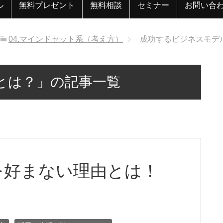
ル
無料プレゼント
無料相談
セミナー
お問い合
04.マインドセット系（考え方）
成功するビジネスモデ
とは？」の記事一覧
を好まない理由とは！