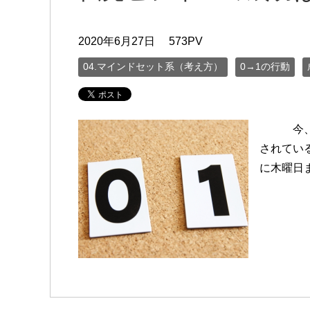
2020年6月27日
573PV
04.マインドセット系（考え方）
0→1の行動
今、まだ
されてい
に木曜日