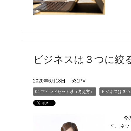
ビジネスは３つに絞
2020年6月18日
531PV
04.マインドセット系（考え方）
ビジネスは３つ
今の時代
す。 ネ