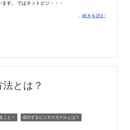
います。 ではネットビジ・・・
続きを読む
方法とは？
ること！
成功するビジネスモデルとは？