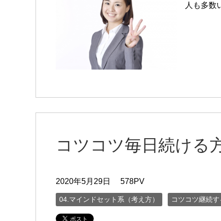
人も多数
コツコツ毎日続ける
2020年5月29日
578PV
04.マインドセット系（考え方）
コツコツ継続す