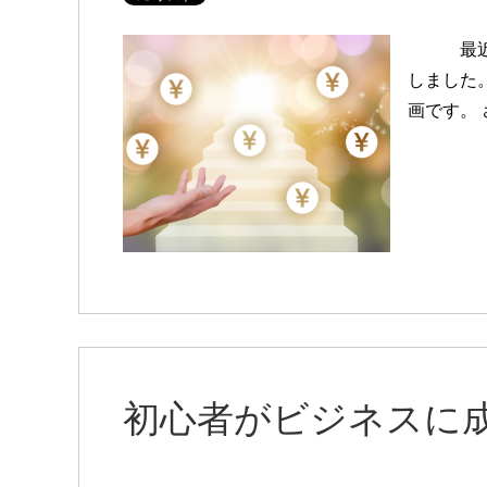
最近見た
しました
画です。
初心者がビジネスに