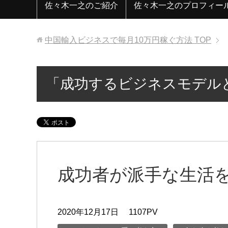
佐々木一之のご紹介
佐々木一之のプロフィー
中国輸入ビジネスで毎月10万円稼ぐ方法
TOP
「成功するビジネスモデル
成功者が派手な生活
2020年12月17日
1107PV