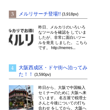
メルリサーチ登場!!
(3,918pv)
昨日、メルカリのいろいろ
なツールを確認を していま
したが、非常に面白いツー
ルを発見 しました。 こちら
です。 http://merres...
大阪西成区・ドヤ街へ泊ってみ
た！！
(3,590pv)
昨日から、大阪で中国輸入
セミナーのために 大阪へ来
ています。 名古屋で税理士
さんと今後についての打ち
合わせ をしてから、大阪へ