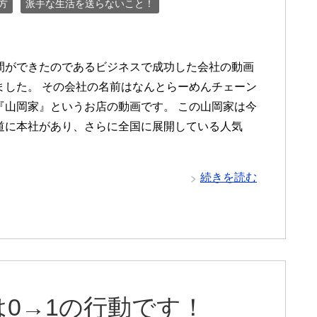
方
派手な生活を送らないこと！
間ができたのであるビジネスで成功した会社の動画
ました。 その会社の名前はなんとらーめんチェーン
『山岡家』というお店の動画です。 この山岡家は今
道に本社があり、さらに全国に展開している人気
続きを読む
0→1の行動です！